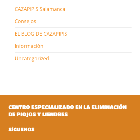
CAZAPIPIS Salamanca
Consejos
EL BLOG DE CAZAPIPIS
Información
Uncategorized
CENTRO ESPECIALIZADO EN LA ELIMINACIÓN
DE PIOJOS Y LIENDRES
SÍGUENOS