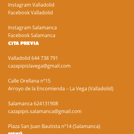
Instagram Valladolid
Facebook Valladolid
Instagram Salamanca
Facebook Salamanca
CITA PREVIA
Valladolid
644 738 791
cazapipislavega@gmail.com
Calle Orellana nº15
Arroyo de la Encomienda – La Vega (Valladolid)
Salamanca
624131908
cazapipis.salamanca@gmail.com
Plaza San Juan Bautista nº14 (Salamanca)
MENÚ