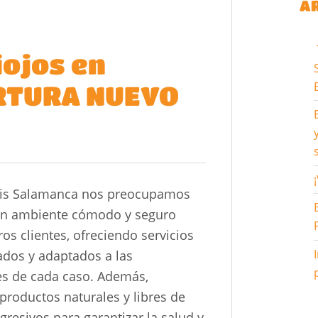
A
iojos en
RTURA NUEVO
pis Salamanca nos preocupamos
un ambiente cómodo y seguro
os clientes, ofreciendo servicios
ados y adaptados a las
s de cada caso. Además,
productos naturales y libres de
resivos para garantizar la salud y