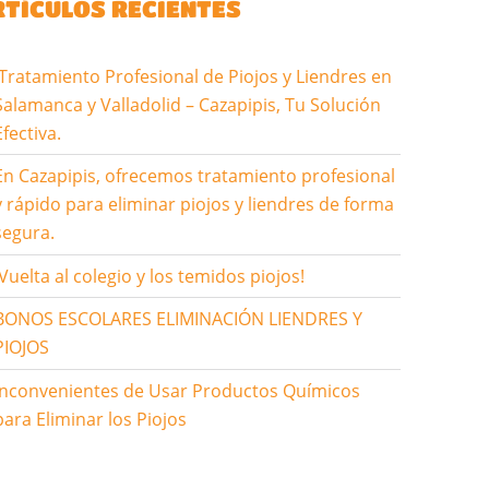
RTÍCULOS RECIENTES
Tratamiento Profesional de Piojos y Liendres en
Salamanca y Valladolid – Cazapipis, Tu Solución
Efectiva.
En Cazapipis, ofrecemos tratamiento profesional
y rápido para eliminar piojos y liendres de forma
segura.
¡Vuelta al colegio y los temidos piojos!
BONOS ESCOLARES ELIMINACIÓN LIENDRES Y
PIOJOS
Inconvenientes de Usar Productos Químicos
para Eliminar los Piojos