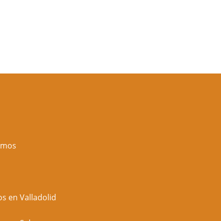
zamos
os en Valladolid