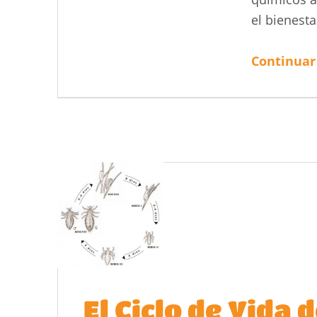
el bienesta
Continuar
El Ciclo de Vida d