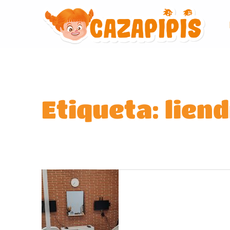
Etiqueta:
lien