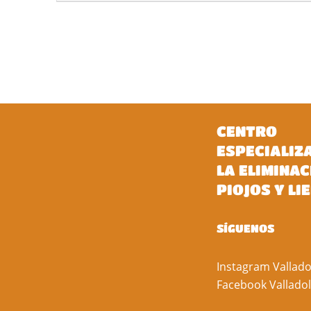
CENTRO
ESPECIALIZ
LA ELIMINAC
PIOJOS Y LI
SÍGUENOS
Instagram Vallado
Facebook Valladol