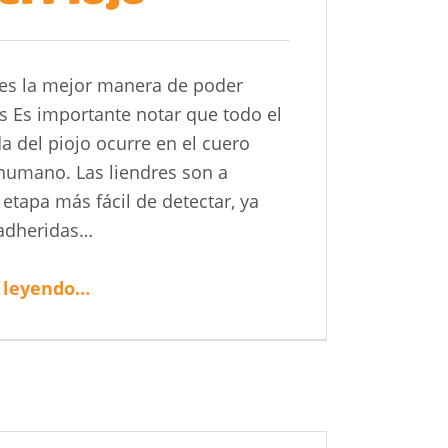
es la mejor manera de poder
s Es importante notar que todo el
da del piojo ocurre en el cuero
humano. Las liendres son a
etapa más fácil de detectar, ya
adheridas…
“El Ciclo de Vida del Piojo”
 leyendo
…