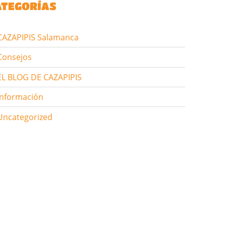
ATEGORÍAS
CAZAPIPIS Salamanca
Consejos
EL BLOG DE CAZAPIPIS
Información
Uncategorized