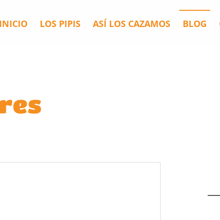
INICIO
LOS PIPIS
ASÍ LOS CAZAMOS
BLOG
dres